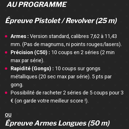
AU PROGRAMME
Épreuve Pistolet / Revolver (25 m)
Armes :
Version standard, calibres 7,62 à 11,43
mm. (Pas de magnums, ni points rouges/lasers).
Précision (C50) :
10 coups en 2 séries (2 min
max par série).
Rapidité (Gongs) :
10 coups sur gongs
métalliques (20 sec max par série). 5 pts par
gong.
Possibilité de racheter 2 séries de 5 coups pour 3
€ (on garde votre meilleur score !).
OU
Épreuve Armes Longues (50 m)