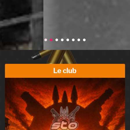
Le club