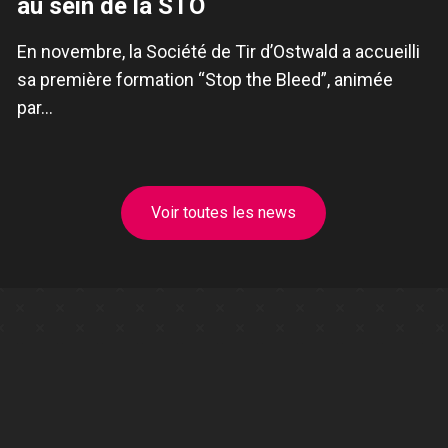
au sein de la STO
En novembre, la Société de Tir d’Ostwald a accueilli
sa première formation “Stop the Bleed”, animée
par…
Voir toutes les news
Initiation