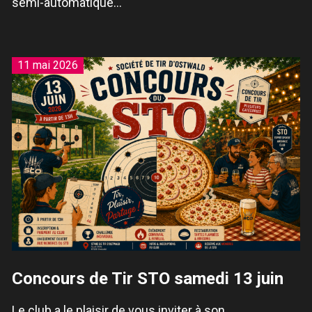
semi-automatique…
11 mai 2026
Concours de Tir STO samedi 13 juin
Le club a le plaisir de vous inviter à son